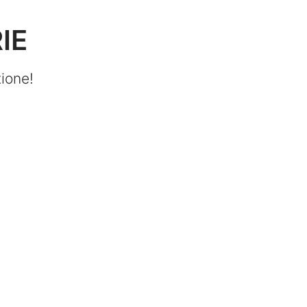
RIE
ione!