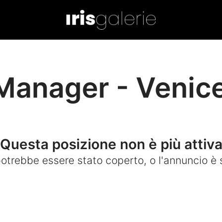
Manager - Venice
Questa posizione non è più attiv
 potrebbe essere stato coperto, o l'annuncio è