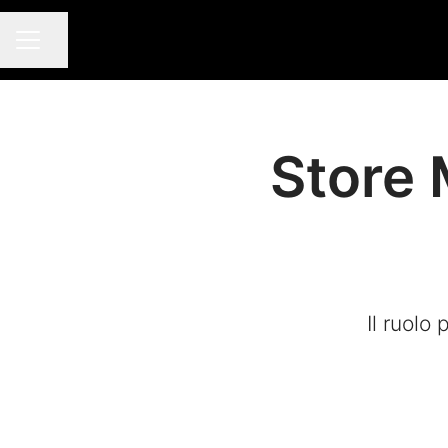
Condividi la pagina
MENU CARRIERA
Store 
Il ruolo