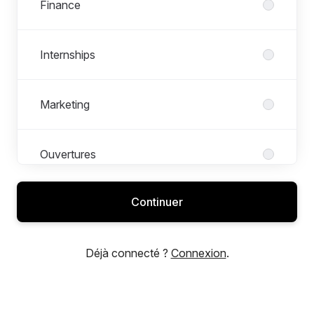
Finance
Internships
Marketing
Ouvertures
Continuer
Retail Operations
Déjà connecté ?
Connexion
.
RH
Supply Chain