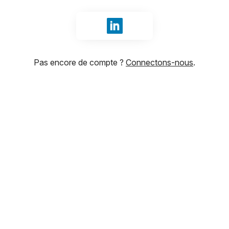
Se connecter avec LinkedIn
Pas encore de compte ?
Connectons-nous
.